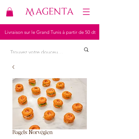
Livraison sur le Grand Tunis à partir de 50 dt
Bagels Norvégien