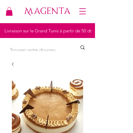
Livraison sur le Grand Tunis à partir de 50 dt