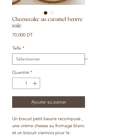
Cheesecake au caramel beurre
salé
Prix
70,000 DT
Taille
*
Quantité
*
Ajouter au panier
Un biscuit petit beurre recomposé ,
une crème cheese au fromage blanc
et un biscuit viennois pour le