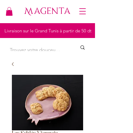
Livraison sur le Grand Tunis à partir de 50 dt