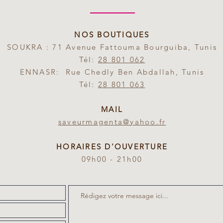
NOS BOUTIQUES
SOUKRA : 71 Avenue Fattouma Bourguiba, Tunis
Tél:
28 801 062
ENNASR: Rue Chedly Ben Abdallah, Tunis
Tél:
28 801 063
MAIL
saveurmagenta@yahoo.fr
HORAIRES D'OUVERTURE
09h00 - 21h00