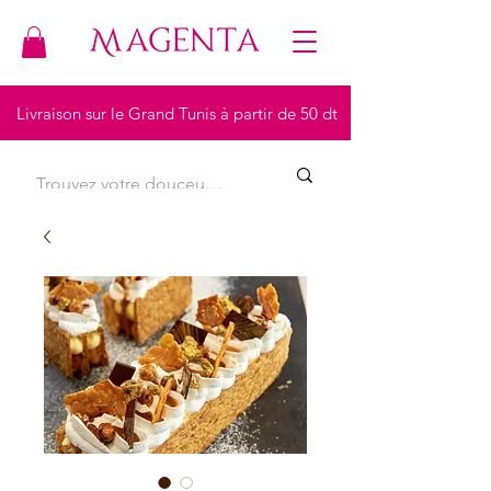
Livraison sur le Grand Tunis à partir de 50 dt