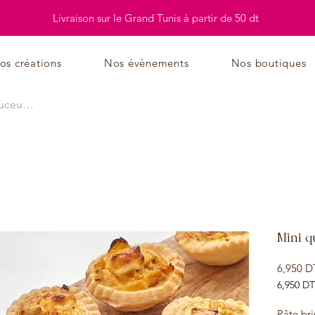
Livraison sur le Grand Tunis à partir de 50 dt
os créations
Nos évènements
Nos boutiques
Mini q
6,950 D
6,950 DT
6,950 DT
pour
Pâte bri