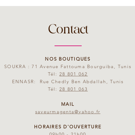
Contact
NOS BOUTIQUES
SOUKRA : 71 Avenue Fattouma Bourguiba, Tunis
Tél:
28 801 062
ENNASR: Rue Chedly Ben Abdallah, Tunis
Tél:
28 801 063
MAIL
saveurmagenta@yahoo.fr
HORAIRES D'OUVERTURE
09h00 - 21h00