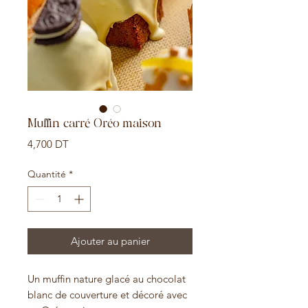
Muffin carré Oréo maison
Prix
4,700 DT
Quantité
*
Ajouter au panier
Un muffin nature glacé au chocolat
blanc de couverture et décoré avec