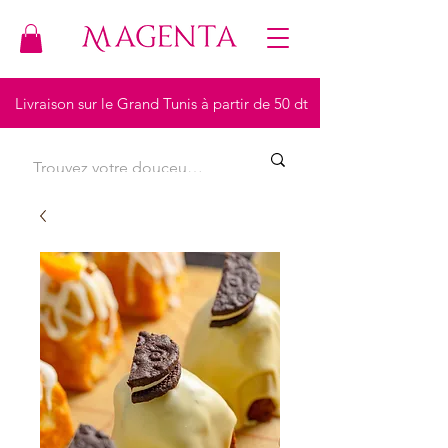
Livraison sur le Grand Tunis à partir de 50 dt