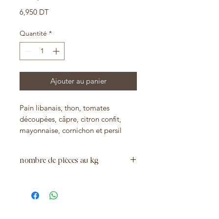
Prix
6,950 DT
Quantité
*
Ajouter au panier
Pain libanais, thon, tomates
découpées, câpre, citron confit,
mayonnaise, cornichon et persil
nombre de pièces au kg
45 pièces