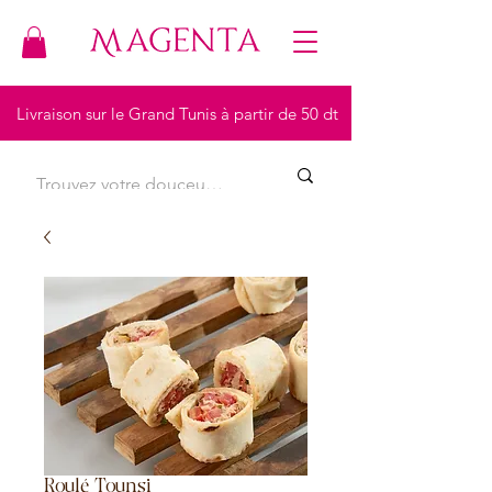
Livraison sur le Grand Tunis à partir de 50 dt
Roulé Tounsi