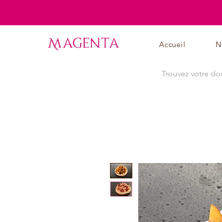
Accueil
N