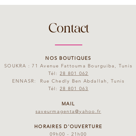
Contact
NOS BOUTIQUES
SOUKRA : 71 Avenue Fattouma Bourguiba, Tunis
Tél:
28 801 062
ENNASR: Rue Chedly Ben Abdallah, Tunis
Tél:
28 801 063
MAIL
saveurmagenta@yahoo.fr
HORAIRES D'OUVERTURE
09h00 - 21h00