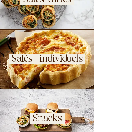
Salés individuels
Snacks