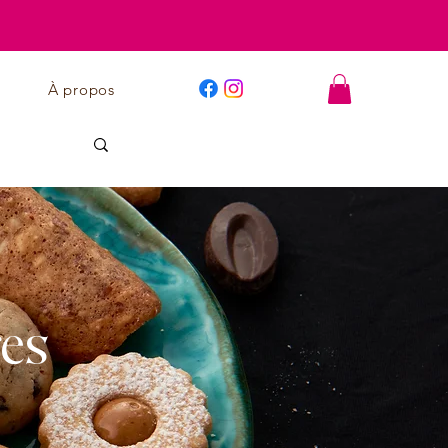
À propos
res