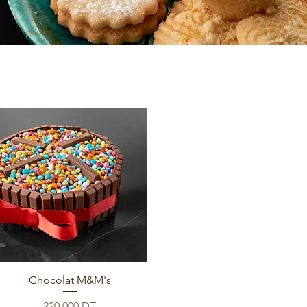
Ghocolat M&M's
Prix
220,000 DT