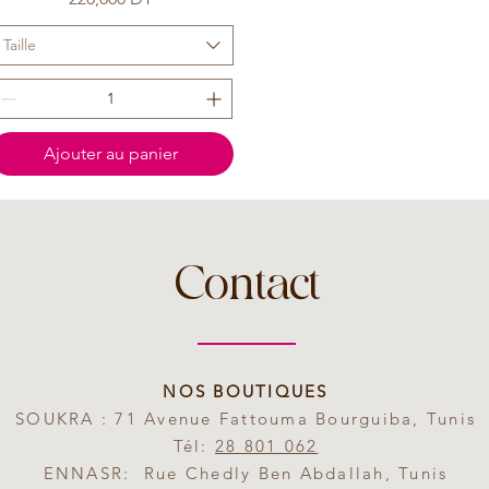
Taille
Ajouter au panier
Contact
NOS BOUTIQUES
SOUKRA : 71 Avenue Fattouma Bourguiba, Tunis
Tél:
28 801 062
ENNASR: Rue Chedly Ben Abdallah, Tunis