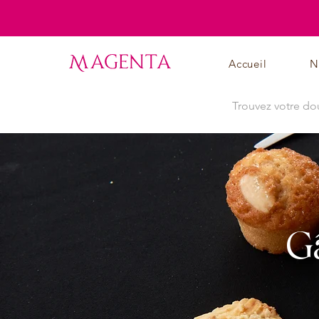
Accueil
N
Gâ