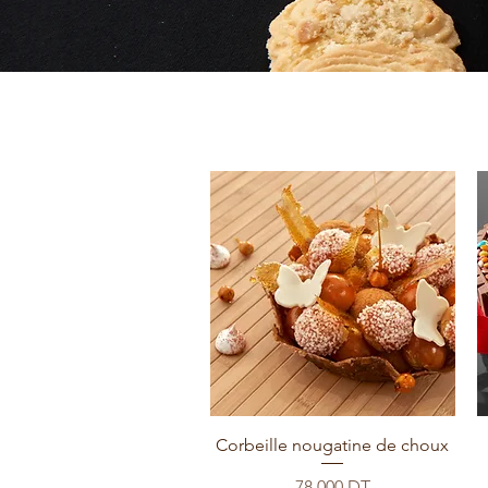
Corbeille nougatine de choux
Prix
78,000 DT