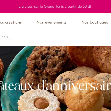
Livraison sur le Grand Tunis à partir de 50 dt
os créations
Nos évènements
Nos boutiques
teaux d'anniversai