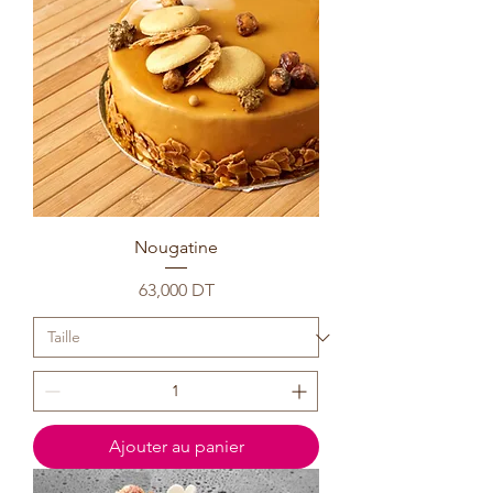
Nougatine
Prix
63,000 DT
Ajouter au panier