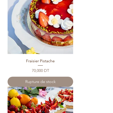
Fraisier Pistache
Prix
70,000 DT
Rupture de stock