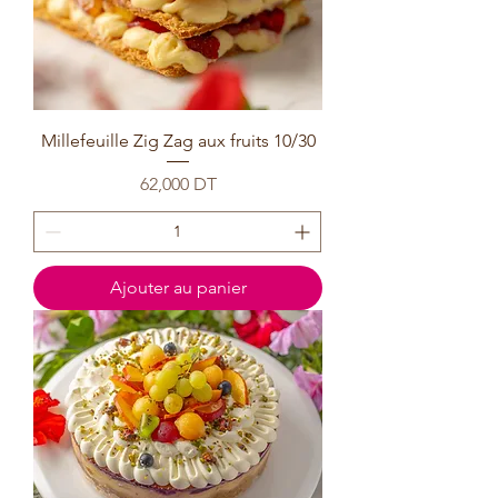
Millefeuille Zig Zag aux fruits 10/30
Prix
62,000 DT
Ajouter au panier