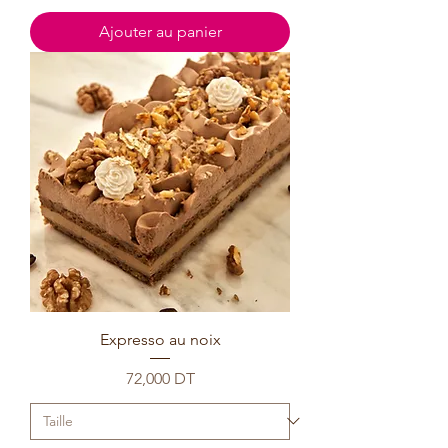
Ajouter au panier
Expresso au noix
Prix
72,000 DT