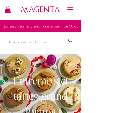
Livraison sur le Grand Tunis à partir de 50 dt
Entremets et
tartes grand
format