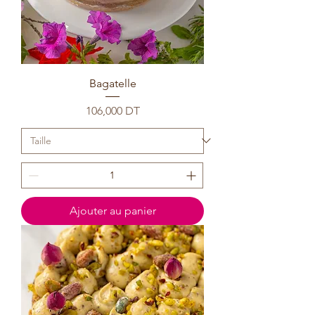
Bagatelle
Prix
106,000 DT
Ajouter au panier