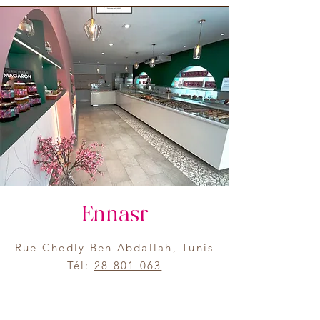
Ennasr
Rue Chedly Ben Abdallah, Tunis
Tél:
28 801 063