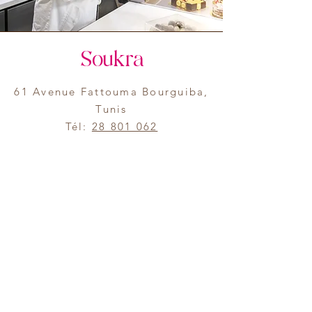
Soukra
61 Avenue Fattouma Bourguiba,
Tunis
Tél:
28 801 062