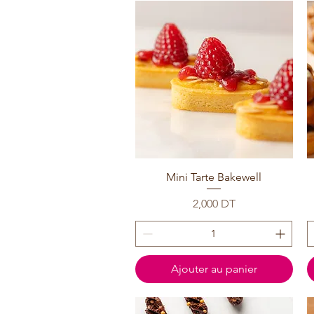
Mini Tarte Bakewell
Prix
2,000 DT
Ajouter au panier