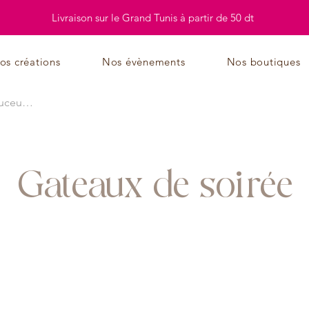
Livraison sur le Grand Tunis à partir de 50 dt
os créations
Nos évènements
Nos boutiques
Gateaux de soirée