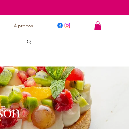
À propos
son