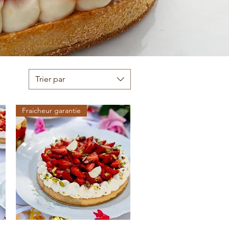
Trier par
Fraicheur garantie