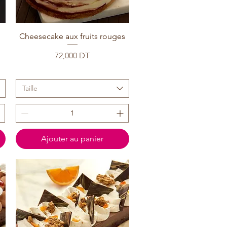
Cheesecake aux fruits rouges
Prix
72,000 DT
Taille
Ajouter au panier