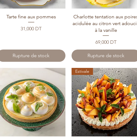
Tarte fine aux pommes
Charlotte tentation aux poire
acidulée au citron vert adouc
Prix
31,000 DT
à la vanille
Prix
69,000 DT
Rupture de stock
Rupture de stock
Estivale