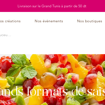
Livraison sur le Grand Tunis à partir de 50 dt
os créations
Nos évènements
Nos boutiques
ands formats de sai