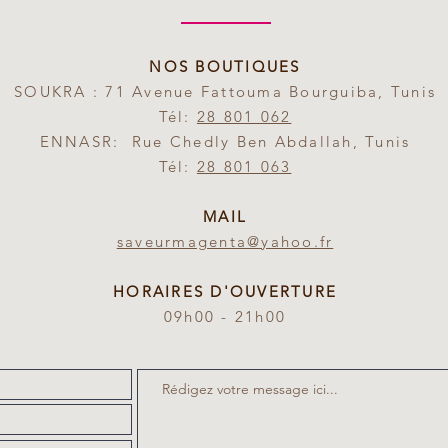
NOS BOUTIQUES
SOUKRA : 71 Avenue Fattouma Bourguiba, Tunis
Tél:
28 801 062
ENNASR: Rue Chedly Ben Abdallah, Tunis
Tél:
28 801 063
MAIL
saveurmagenta@yahoo.fr
HORAIRES D'OUVERTURE
09h00 - 21h00