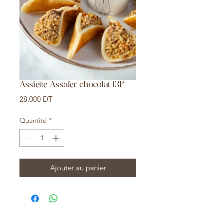
Assiette Assafer chocolat 13P
Prix
28,000 DT
Quantité
*
Ajouter au panier