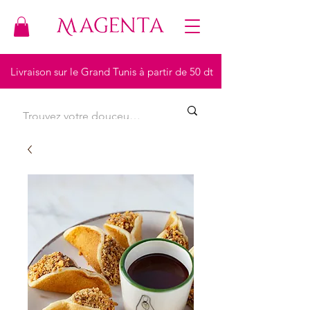
Livraison sur le Grand Tunis à partir de 50 dt