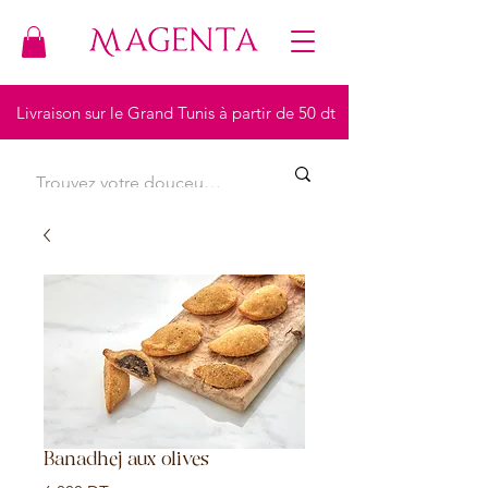
Livraison sur le Grand Tunis à partir de 50 dt
Banadhej aux olives