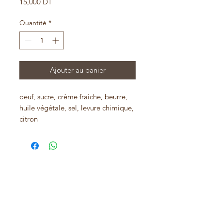
Prix
15,000 DT
Quantité
*
Ajouter au panier
oeuf, sucre, crème fraiche, beurre,
huile végétale, sel, levure chimique,
citron