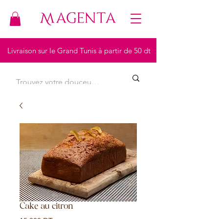
Livraison sur le Grand Tunis à partir de 50 dt
Cake au citron