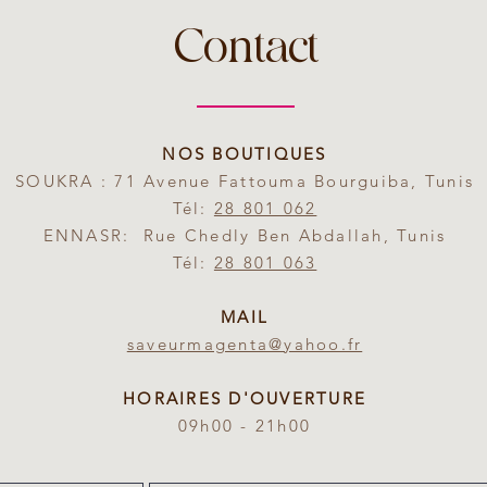
Contact
NOS BOUTIQUES
SOUKRA : 71 Avenue Fattouma Bourguiba, Tunis
Tél:
28 801 062
ENNASR: Rue Chedly Ben Abdallah, Tunis
Tél:
28 801 063
MAIL
saveurmagenta@yahoo.fr
HORAIRES D'OUVERTURE
09h00 - 21h00