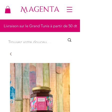
Livraison sur le Grand Tunis à partir de 50 dt