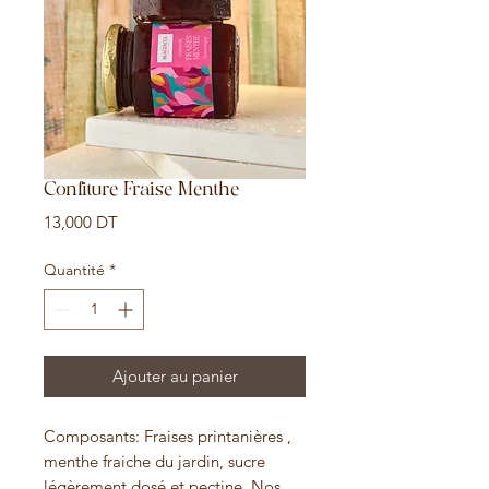
Confiture Fraise Menthe
Prix
13,000 DT
Quantité
*
Ajouter au panier
Composants: Fraises printanières ,
menthe fraiche du jardin, sucre
légèrement dosé et pectine. Nos