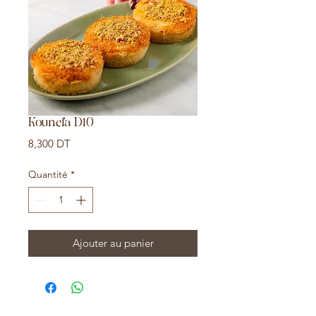
Kounefa D10
Prix
8,300 DT
Quantité
*
Ajouter au panier