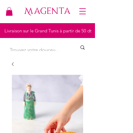
Livraison sur le Grand Tunis à partir de 50 dt