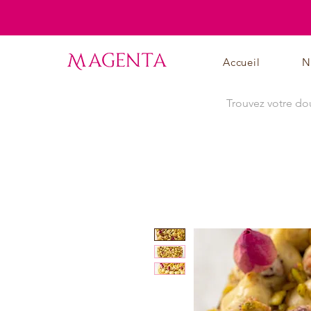
Accueil
N