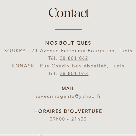
Contact
NOS BOUTIQUES
SOUKRA : 71 Avenue Fattouma Bourguiba, Tunis
Tél:
28 801 062
ENNASR: Rue Chedly Ben Abdallah, Tunis
Tél:
28 801 063
MAIL
saveurmagenta@yahoo.fr
HORAIRES D'OUVERTURE
09h00 - 21h00