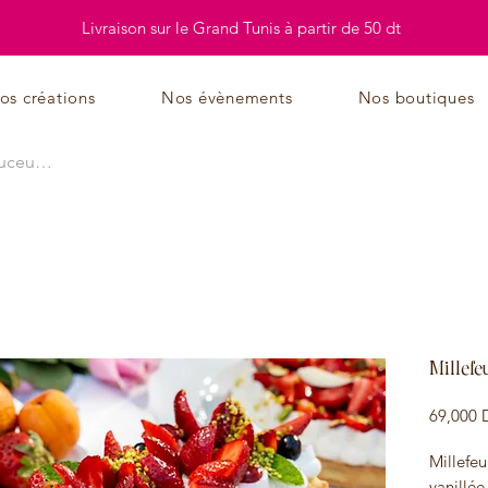
Livraison sur le Grand Tunis à partir de 50 dt
os créations
Nos évènements
Nos boutiques
Millefe
69,000 
Millefeu
vanillée