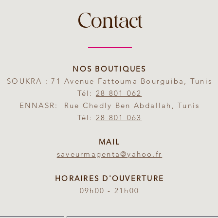
Contact
NOS BOUTIQUES
SOUKRA : 71 Avenue Fattouma Bourguiba, Tunis
Tél:
28 801 062
ENNASR: Rue Chedly Ben Abdallah, Tunis
Tél:
28 801 063
MAIL
saveurmagenta@yahoo.fr
HORAIRES D'OUVERTURE
09h00 - 21h00