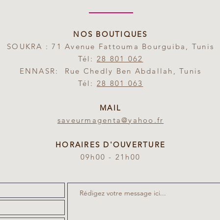
NOS BOUTIQUES
SOUKRA : 71 Avenue Fattouma Bourguiba, Tunis
Tél:
28 801 062
ENNASR: Rue Chedly Ben Abdallah, Tunis
Tél:
28 801 063
MAIL
saveurmagenta@yahoo.fr
HORAIRES D'OUVERTURE
09h00 - 21h00