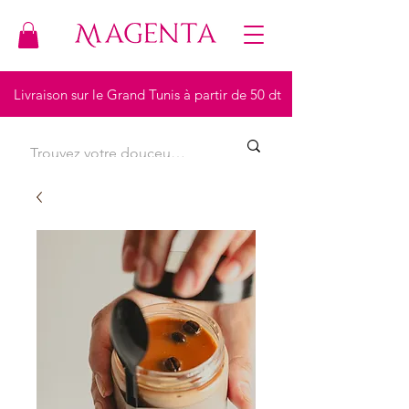
Livraison sur le Grand Tunis à partir de 50 dt