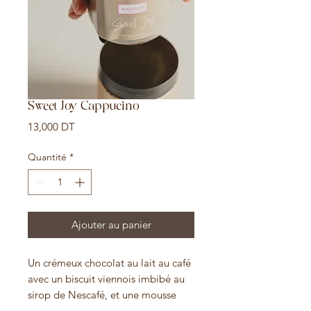
Sweet Joy Cappucino
Prix
13,000 DT
Quantité
*
Ajouter au panier
Un crémeux chocolat au lait au café
avec un biscuit viennois imbibé au
sirop de Nescafé, et une mousse
nuage au café avec une touche de