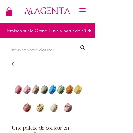
Livraison sur le Grand Tunis à partir de 50 dt
Une palette de couleur en